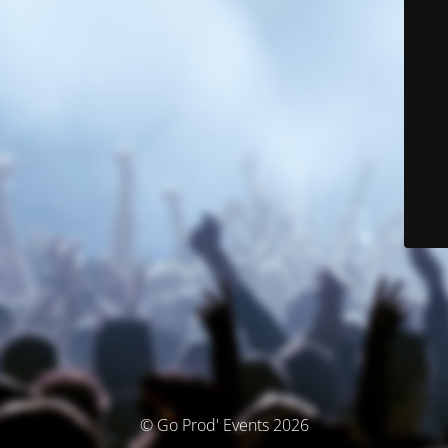
© Go Prod' Events 2026