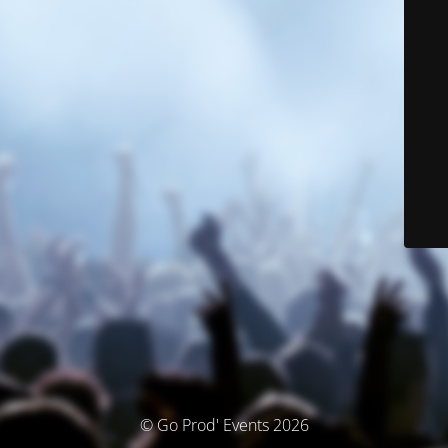
© Go Prod' Events 2026